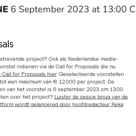
sals
tstrevende project? Ook als Nederlandse media-
orstel indienen via de Call for Proposals die nu
 Call for Proposals hier
. Geselecteerde voorstellen
tot een maximum van € 12.000 per project. De
nen van het voorstel is 6 september 2023 om 13.00
eten over het project?
Luister de sessie terug van de
atform wordt gelancered door hoofdredacteur
Reka