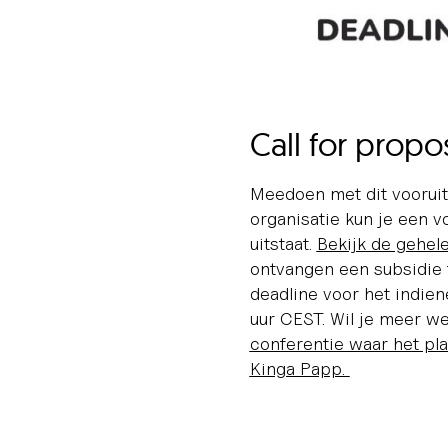
Call for propo
Meedoen met dit voorui
organisatie kun je een vo
uitstaat.
Bekijk de gehele
ontvangen een subsidie 
deadline voor het indie
uur CEST. Wil je meer w
conferentie waar het pl
Kinga Papp.