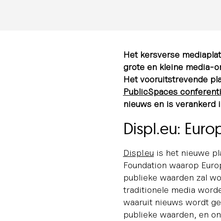
Het kersverse mediaplat
grote en kleine media-o
Het vooruitstrevende pl
PublicSpaces conferent
nieuws en is verankerd 
Displ.eu: Eur
Displ.eu
is het nieuwe pl
Foundation waarop Europ
publieke waarden zal w
traditionele media word
waaruit nieuws wordt ges
publieke waarden, en on