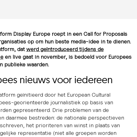
form Display Europe roept in een Call for Proposals
rganisaties op om hun beste media-idee in te dienen.
atform, dat
werd geïntroduceerd tijdens de
ie
en live gaat in november, is bedoeld voor Europees
in publieke waarden.
opees nieuws voor iedereen
atform geïnitieerd door het European Cultural
ees-georienteerde journalistiek op basis van
orden gepresenteerd. Drie problemen van de
en daarmee bestreden: de nationale perspectieven
chreven, het prioriteren van winst in plaats van
gelijke representatie (niet alle groepen worden