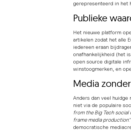
gerepresenteerd in het 
Publieke waa
Het nieuwe platform ope
artikelen zodat het alle
iedereen eraan bijdragen.
onafhankelijkheid (het is
open source digitale infr
winstoogmerken, en ope
Media zonder 
Anders dan veel huidge 
niet via de populaire soc
from the Big Tech social 
frame media production
.
democratische mediacrea