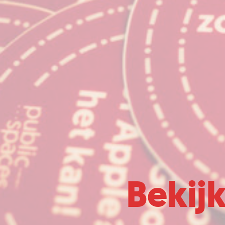
Bekij