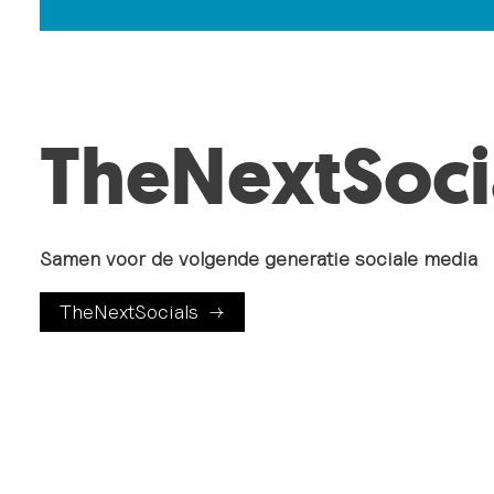
TheNextSoci
Samen voor de volgende generatie sociale media
TheNextSocials