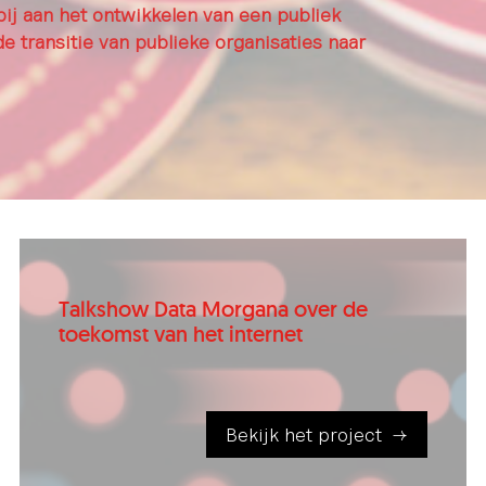
ij aan het ontwikkelen van een publiek
e transitie van publieke organisaties naar
Talkshow Data Morgana over de
toekomst van het internet
Bekijk het project