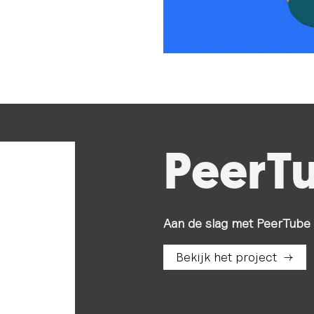
PeerT
Aan de slag met PeerTube 
Bekijk het project