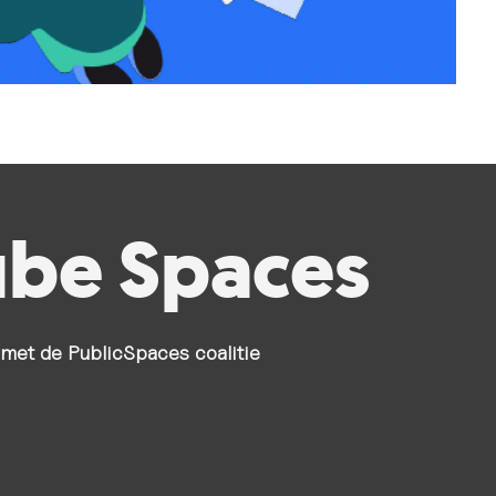
ube Spaces
met de PublicSpaces coalitie