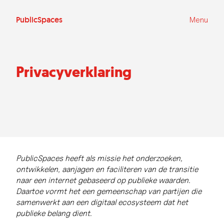
Ga
naar
de
PublicSpaces
Menu
inhoud
Privacyverklaring
PublicSpaces heeft als missie het onderzoeken,
ontwikkelen, aanjagen en faciliteren van de transitie
naar een internet gebaseerd op publieke waarden.
Daartoe vormt het een gemeenschap van partijen die
samenwerkt aan een digitaal ecosysteem dat het
publieke belang dient.