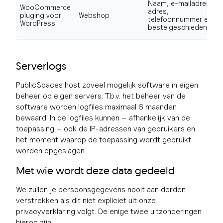
Naam, e-mailadres,
WooCommerce
adres,
pluging voor
Webshop
telefoonnummer en
WordPress
bestelgeschiedenis.
Serverlogs
PublicSpaces host zoveel mogelijk software in eigen
beheer op eigen servers. T.b.v. het beheer van de
software worden logfiles maximaal 6 maanden
bewaard. In de logfiles kunnen – afhankelijk van de
toepassing – ook de IP-adressen van gebruikers en
het moment waarop de toepassing wordt gebruikt
worden opgeslagen.
Met wie wordt deze data gedeeld
We zullen je persoonsgegevens nooit aan derden
verstrekken als dit niet expliciet uit onze
privacyverklaring volgt. De enige twee uitzonderingen
hierop zijn: