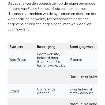
Gegevens worden opgeslagen op de eigen beveiligde
servers van PublicSpaces of die van een partner.
Hieronder vermelden we de systemen en diensten die
we gebruiken en welke, tot personen te herleiden
gegevens er worden opgeslagen, met welk doel en
voor hoe lang.
Systeem
Beschrijving
Soort gegevens
Hoofdwebsite,
beheerd door
WordPress
IP adres
GreenHost. Zie
hun
privacy-policy
Naam, e-mailadres
Conferentie
E-mailadres of
Strapi
website
matrix account
Naam, e-mailadres,