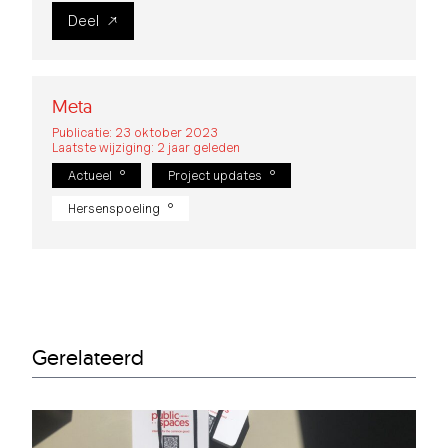
Deel
Meta
Publicatie: 23 oktober 2023
Laatste wijziging: 2 jaar geleden
Actueel
Project updates
Hersenspoeling
Gerelateerd