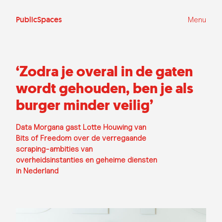
Ga
naar
de
PublicSpaces
Menu
inhoud
‘Zodra je overal in de gaten
wordt gehouden, ben je als
burger minder veilig’
Data Morgana gast Lotte Houwing van
Bits of Freedom over de verregaande
scraping-ambities van
overheidsinstanties en geheime diensten
in Nederland