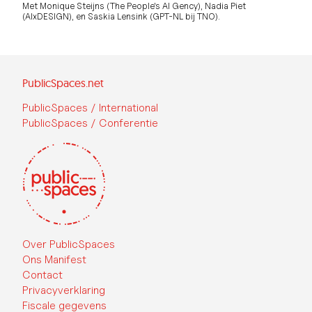
Met Monique Steijns (The People's AI Gency), Nadia Piet
(AIxDESIGN), en Saskia Lensink (GPT-NL bij TNO).
PublicSpaces.net
PublicSpaces / International
PublicSpaces / Conferentie
Over PublicSpaces
Ons Manifest
Contact
Privacyverklaring
Fiscale gegevens