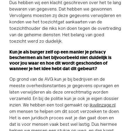
Dus hebben wij een klacht geschreven over het te lang
bewaren van gegevens. Dat hebben we gewonnen.
Vervolgens moesten zij deze gegevens verwijderen en
konden we het toezichtgat aankaarten van de
toezichthouder die niks kon doen tegen de overtreding
van de geheime diensten. Het belang van goed
toezicht werd zo duidelijk.
Kun je als burger zelf op een manier je privacy
beschermen als het bijvoorbeeld niet duidelijk is
voor jou waar en hoe dit wordt geschonden of
wanneer je het idee hebt dat dit gebeurt?
Op grond van de AVG kun je bij bedrijven en de
meeste overheidsinstanties je gegevens opvragen en
laten verwijderen als deze onrechtmatig worden
verzameld. En bij de politie kun je ook je eigen dossier
inzien. We hebben een tool gemaakt op
ikwilinzage.nl
om mensen te helpen om dit soort verzoeken te doen.
Het is een juridisch proces wat je dan gaat doen en
dat is voor mensen vaak best wel lastig. Dus hiermee
helpen we mensen een stukje op weg, en dan komt