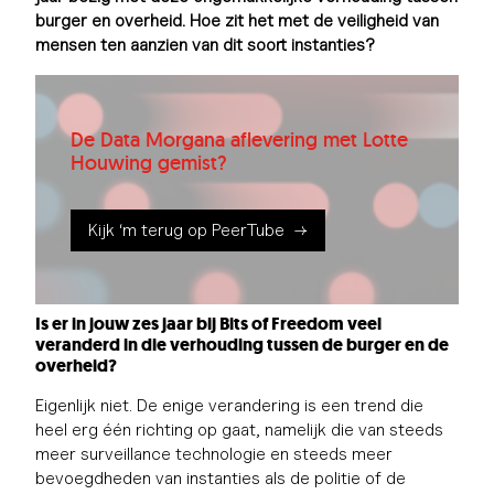
burger en overheid. Hoe zit het met de veiligheid van
mensen ten aanzien van dit soort instanties?
De Data Morgana aflevering met Lotte
Houwing gemist?
Kijk ‘m terug op PeerTube
Is er in jouw zes jaar bij Bits of Freedom veel
veranderd in die verhouding tussen de burger en de
overheid?
Eigenlijk niet. De enige verandering is een trend die
heel erg één richting op gaat, namelijk die van steeds
meer surveillance technologie en steeds meer
bevoegdheden van instanties als de politie of de