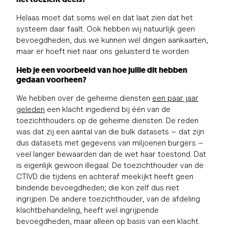
Helaas moet dat soms wel en dat laat zien dat het
systeem daar faalt. Ook hebben wij natuurlijk geen
bevoegdheden, dus we kunnen wel dingen aankaarten,
maar er hoeft niet naar ons geluisterd te worden
Heb je een voorbeeld van hoe jullie dit hebben
gedaan voorheen?
We hebben over de geheime diensten
een paar jaar
geleden
een klacht ingediend bij één van de
toezichthouders op de geheime diensten. De reden
was dat zij een aantal van die bulk datasets – dat zijn
dus datasets met gegevens van miljoenen burgers –
veel langer bewaarden dan de wet haar toestond. Dat
is eigenlijk gewoon illegaal. De toezichthouder van de
CTIVD die tijdens en achteraf meekijkt heeft geen
bindende bevoegdheden; die kon zelf dus niet
ingrijpen. De andere toezichthouder, van de afdeling
klachtbehandeling, heeft wel ingrijpende
bevoegdheden, maar alleen op basis van een klacht.