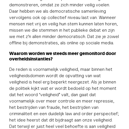
demonstreren, omdat ze zich minder veilig voelen.
Daar hebben we als democratische samenleving
vervolgens ook op collectief niveau last van. Wanneer
mensen niet vrij en veilig hun stem kunnen laten horen,
missen we die stemmen in het publieke debat en zijn
we met z’n allen minder democratisch. Dat zie je zowel
offline bij demonstraties, als online op sociale media.
Waarom worden we steeds meer gemonitord door
overheidsinstanties?
De reden is voornamelijk veiligheid, maar binnen het
veiligheidsdomein wordt de opvatting van wat
veiligheid is heel erg beperkt neergezet. Als je binnen
de politiek kijkt wat er wordt bedoeld op het moment
dat het woord “veiligheid” valt, dan gaat dat
voornamelijk over meer controle en meer repressie,
het bestrijden van fraude, het bestrijden van
criminaliteit en een duidelijk law and order perspectief;
het idee heerst dat dit bijdraagt aan onze veiligheid.
Dat terwijl er juist heel veel behoefte is aan veiligheid