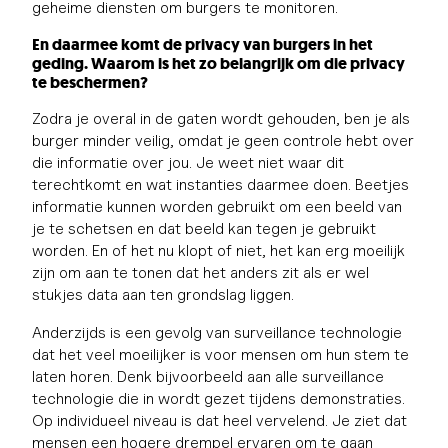
geheime diensten om burgers te monitoren.
En daarmee komt de privacy van burgers in het
geding. Waarom is het zo belangrijk om die privacy
te beschermen?
Zodra je overal in de gaten wordt gehouden, ben je als
burger minder veilig, omdat je geen controle hebt over
die informatie over jou. Je weet niet waar dit
terechtkomt en wat instanties daarmee doen. Beetjes
informatie kunnen worden gebruikt om een beeld van
je te schetsen en dat beeld kan tegen je gebruikt
worden. En of het nu klopt of niet, het kan erg moeilijk
zijn om aan te tonen dat het anders zit als er wel
stukjes data aan ten grondslag liggen.
Anderzijds is een gevolg van surveillance technologie
dat het veel moeilijker is voor mensen om hun stem te
laten horen. Denk bijvoorbeeld aan alle surveillance
technologie die in wordt gezet tijdens demonstraties.
Op individueel niveau is dat heel vervelend. Je ziet dat
mensen een hogere drempel ervaren om te gaan