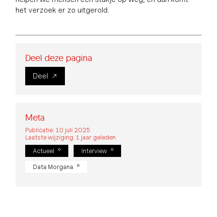
het verzoek er zo uitgerold.
Deel deze pagina
Deel
Meta
Publicatie: 10 juli 2025
Laatste wijziging: 1 jaar geleden
Actueel
Interview
Data Morgana