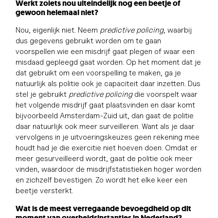
Werkt zoiets nou uiteindelijk nog een beetje of
gewoon helemaal niet?
Nou, eigenlijk niet. Neem
predictive policing
, waarbij
dus gegevens gebruikt worden om te gaan
voorspellen wie een misdrijf gaat plegen of waar een
misdaad gepleegd gaat worden. Op het moment dat je
dat gebruikt om een voorspelling te maken, ga je
natuurlijk als politie ook je capaciteit daar inzetten. Dus
stel je gebruikt
predictive policing
die voorspelt waar
het volgende misdrijf gaat plaatsvinden en daar komt
bijvoorbeeld Amsterdam-Zuid uit, dan gaat de politie
daar natuurlijk ook meer surveilleren. Want als je daar
vervolgens in je uitvoeringskeuzes geen rekening mee
houdt had je die exercitie niet hoeven doen. Omdat er
meer gesurveilleerd wordt, gaat de politie ook meer
vinden, waardoor de misdrijfstatistieken hoger worden
en zichzelf bevestigen. Zo wordt het elke keer een
beetje versterkt.
Wat is de meest verregaande bevoegdheid op dit
moment van overheidsinstanties in Nederland?