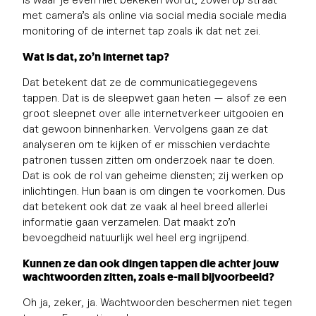
met camera’s als online via social media sociale media
monitoring of de internet tap zoals ik dat net zei.
Wat is dat, zo’n internet tap?
Dat betekent dat ze de communicatiegegevens
tappen. Dat is de sleepwet gaan heten — alsof ze een
groot sleepnet over alle internetverkeer uitgooien en
dat gewoon binnenharken. Vervolgens gaan ze dat
analyseren om te kijken of er misschien verdachte
patronen tussen zitten om onderzoek naar te doen.
Dat is ook de rol van geheime diensten; zij werken op
inlichtingen. Hun baan is om dingen te voorkomen. Dus
dat betekent ook dat ze vaak al heel breed allerlei
informatie gaan verzamelen. Dat maakt zo’n
bevoegdheid natuurlijk wel heel erg ingrijpend.
Kunnen ze dan ook dingen tappen die achter jouw
wachtwoorden zitten, zoals e-mail bijvoorbeeld?
Oh ja, zeker, ja. Wachtwoorden beschermen niet tegen