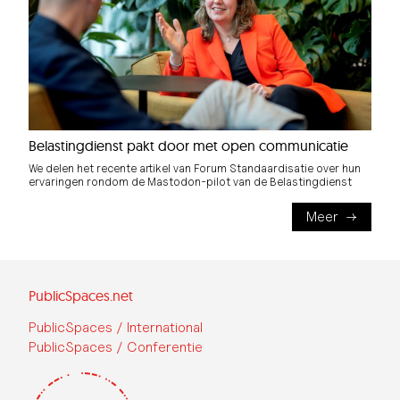
Belastingdienst pakt door met open communicatie
We delen het recente artikel van Forum Standaardisatie over hun
ervaringen rondom de Mastodon-pilot van de Belastingdienst
Meer
PublicSpaces.net
PublicSpaces / International
PublicSpaces / Conferentie