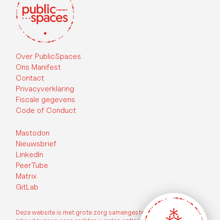
Over PublicSpaces
Ons Manifest
Contact
Privacyverklaring
Fiscale gegevens
Code of Conduct
Mastodon
Nieuwsbrief
LinkedIn
PeerTube
Matrix
GitLab
Deze website is met grote zorg samengesteld, echter aan de