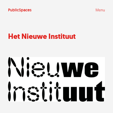
Ga
naar
de
PublicSpaces
Menu
inhoud
Het Nieuwe Instituut