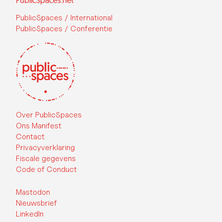
PublicSpaces.net
PublicSpaces / International
PublicSpaces / Conferentie
Over PublicSpaces
Ons Manifest
Contact
Privacyverklaring
Fiscale gegevens
Code of Conduct
Mastodon
Nieuwsbrief
LinkedIn