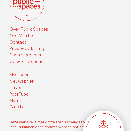
Over PublicSpaces
Ons Manifest
Contact
Privacyverklaring
Fiscale gegevens
Code of Conduct
Mastodon
Nieuwsbrief
LinkedIn
PeerTube
Matrix
GitLab
Deze website is met grote zorg samengesteld, echter aan de
inhoud kunnen geen rechten worden ontleend. Op deze website