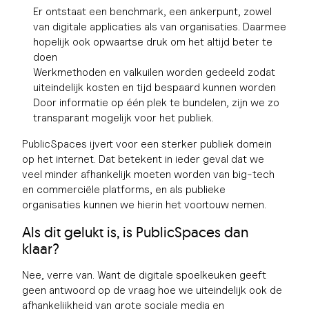
Er ontstaat een benchmark, een ankerpunt, zowel
van digitale applicaties als van organisaties. Daarmee
hopelijk ook opwaartse druk om het altijd beter te
doen
Werkmethoden en valkuilen worden gedeeld zodat
uiteindelijk kosten en tijd bespaard kunnen worden
Door informatie op één plek te bundelen, zijn we zo
transparant mogelijk voor het publiek.
PublicSpaces ijvert voor een sterker publiek domein
op het internet. Dat betekent in ieder geval dat we
veel minder afhankelijk moeten worden van big-tech
en commerciële platforms, en als publieke
organisaties kunnen we hierin het voortouw nemen.
Als dit gelukt is, is PublicSpaces dan
klaar?
Nee, verre van. Want de digitale spoelkeuken geeft
geen antwoord op de vraag hoe we uiteindelijk ook de
afhankelijkheid van grote sociale media en