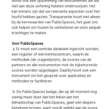
slotte ook een opsomming van instrumenten die we
niet aan deze oefening hebben onderworpen. Het
kan immers zijn dat we relevante aspecten over het
hoofd hebben gezien. Transparantie hoort niet alleen
bij de kernwaarden van PublicSpaces, het gaat ons
ook helpen om fouten te verbeteren en onze aanpak
krachtiger te maken.
Voor PublicSpaces
a. Er moet een centrale databank ingericht worden,
een register of een kenniscentrum, waarin de
methodiek (de vragenlijsten), de scores van de
partners en alle instrumenten met de bijbehorende
scores worden opgeslagen. Daarbij hoort ook een
instrument om het gesprek over applicaties en
methoden te faciliteren.
b. De PublicSpaces badge, die op dit moment nog
weinig meer doet dan het linken aan het
lidmaatschap van PublicSpaces, gaat een diepere
betekenis krijgen, want wordt gelinkt aan de score