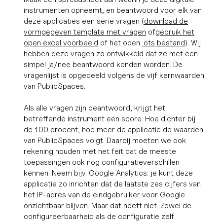
instrumenten opneemt, en beantwoord voor elk van
deze applicaties een serie vragen (
download de
vormgegeven template met vragen
of
gebruik het
open excel voorbeeld
of het open
.ots bestand
). Wij
hebben deze vragen zo ontwikkeld dat ze met een
simpel ja/nee beantwoord konden worden. De
vragenlijst is opgedeeld volgens de vijf kernwaarden
van PublicSpaces.
Als alle vragen zijn beantwoord, krijgt het
betreffende instrument een score. Hoe dichter bij
de 100 procent, hoe meer de applicatie de waarden
van PublicSpaces volgt. Daarbij moeten we ook
rekening houden met het feit dat de meeste
toepassingen ook nog configuratieverschillen
kennen. Neem bijv. Google Analytics: je kunt deze
applicatie zo inrichten dat de laatste zes cijfers van
het IP-adres van de eindgebruiker voor Google
onzichtbaar blijven. Maar dat hoeft niet. Zowel de
configureerbaarheid als de configuratie zelf