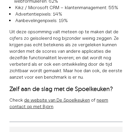
webformulieren: 62%
Kikz / Microsoft CRM – klantenmanagement: 55%
Advertentiepixels: 14%
Aanbevelingenpixels: 19%
Uit deze opsomming valt meteen op te maken dat de
cijfers zo geïsoleerd nog bijzonder weinig zeggen. Ze
krijgen pas echt betekenis als ze vergeleken kunnen
worden met de scores van andere applicaties die
dezelfde functionaliteit leveren; en dat wordt nog
verbeterd als er ook een ontwikkeling door de tijd
zichtbaar wordt gemaakt. Maar hoe dan ook, de eerste
aanzet voor een benchmark is er nu.
Zelf aan de slag met de Spoelkeuken?
Check
de website van De Spoelkeuken
of
neem
contact op met Björn
.