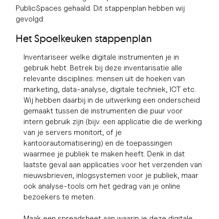
PublicSpaces gehaald. Dit stappenplan hebben wij
gevolgd:
Het Spoelkeuken stappenplan
Inventariseer welke digitale instrumenten je in
gebruik hebt. Betrek bij deze inventarisatie alle
relevante disciplines: mensen uit de hoeken van
marketing, data-analyse, digitale techniek, ICT etc.
Wij hebben daarbij in de uitwerking een onderscheid
gemaakt tussen de instrumenten die puur voor
intern gebruik zijn (bijv. een applicatie die de werking
van je servers monitort, of je
kantoorautomatisering) en de toepassingen
waarmee je publiek te maken heeft. Denk in dat
laatste geval aan applicaties voor het verzenden van
nieuwsbrieven, inlogsystemen voor je publiek, maar
ook analyse-tools om het gedrag van je online
bezoekers te meten.
Maak een spreadsheet aan waarin je deze digitale