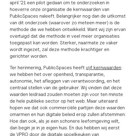
april ‘21 een pilot gedaan om te onderzoeken in
hoeverre onze organisatie de kernwaarden van
PublicSpaces naleeft. Belangrijker nog dan de uitkomst
van dit onderzoek (waarover zo meteen meer) is de
methode die we hebben ontwikkeld. Want wij zijn ervan
overtuigd dat die methode in veel meer organisaties
toegepast kan worden. Sterker, naarmate ze vaker
wordt ingezet, zal deze methode krachtiger en
gerichter worden.
Ter herinnering, PublicSpaces heeft
vijf kernwaarden
:
we hebben het over openheid, transparantie,
autonomie, het afleggen van verantwoording, en het
centraal stellen van de gebruiker. Wij vinden dat deze
waarden leidraad zouden moeten zijn voor ten minste
de hele publieke sector op het web. Maar uiteraard
hopen we dat ook commerciële partijen deze waarden
omarmen en hun digitale beleid erop zullen afstemmen.
Hoe dan ook, als je een schonere leefomgeving wilt,
dan begin je in je eigen huis. En dus hebben wij eerst
de VPRO door de digitale spoelkeuken van