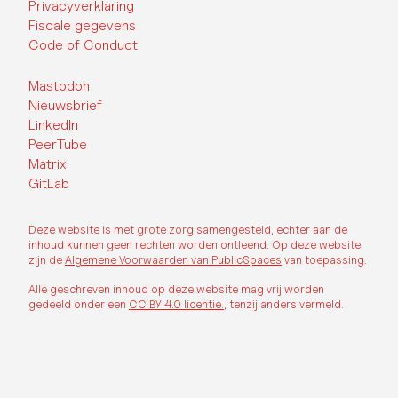
Privacyverklaring
Fiscale gegevens
Code of Conduct
Mastodon
Nieuwsbrief
LinkedIn
PeerTube
Matrix
GitLab
Deze website is met grote zorg samengesteld, echter aan de
inhoud kunnen geen rechten worden ontleend. Op deze website
zijn de
Algemene Voorwaarden van PublicSpaces
van toepassing.
Alle geschreven inhoud op deze website mag vrij worden
gedeeld onder een
CC BY 4.0 licentie.
, tenzij anders vermeld.