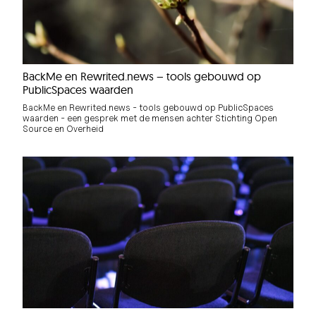
BackMe en Rewrited.news – tools gebouwd op
PublicSpaces waarden
BackMe en Rewrited.news - tools gebouwd op PublicSpaces
waarden - een gesprek met de mensen achter Stichting Open
Source en Overheid