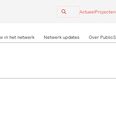
Actueel
Projecten
w in het netwerk
Netwerk updates
Over Public