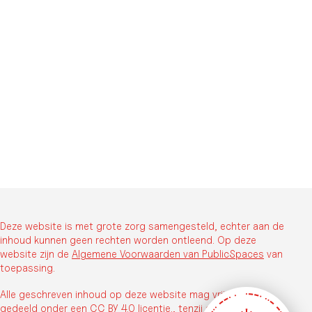
Deze website is met grote zorg samengesteld, echter aan de
inhoud kunnen geen rechten worden ontleend. Op deze
website zijn de
Algemene Voorwaarden van PublicSpaces
van
toepassing.
Alle geschreven inhoud op deze website mag vrij worden
gedeeld onder een
CC BY 4.0 licentie.
, tenzij anders vermeld.