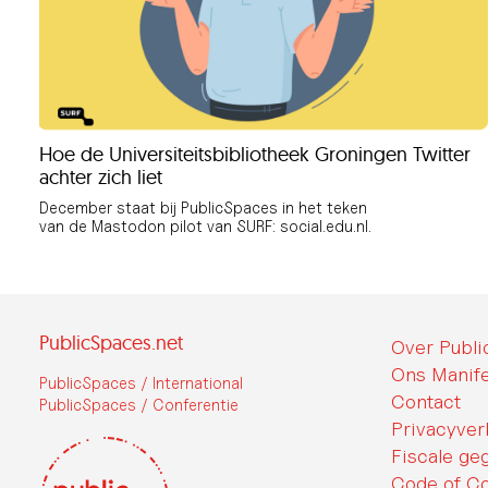
Hoe de Universiteitsbibliotheek Groningen Twitter
achter zich liet
December staat bij PublicSpaces in het teken
van de Mastodon pilot van SURF: social.edu.nl.
PublicSpaces.net
Over Publ
Ons Manife
PublicSpaces / International
Contact
PublicSpaces / Conferentie
Privacyver
Fiscale ge
Code of C