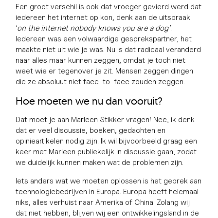
Een groot verschil is ook dat vroeger gevierd werd dat
iedereen het internet op kon, denk aan de uitspraak
‘
on the internet nobody knows you are a dog’
.
Iedereen was een volwaardige gesprekspartner, het
maakte niet uit wie je was. Nu is dat radicaal veranderd
naar alles maar kunnen zeggen, omdat je toch niet
weet wie er tegenover je zit. Mensen zeggen dingen
die ze absoluut niet face-to-face zouden zeggen.
Hoe moeten we nu dan vooruit?
Dat moet je aan Marleen Stikker vragen! Nee, ik denk
dat er veel discussie, boeken, gedachten en
opinieartikelen nodig zijn. Ik wil bijvoorbeeld graag een
keer met Marleen publiekelijk in discussie gaan, zodat
we duidelijk kunnen maken wat de problemen zijn.
Iets anders wat we moeten oplossen is het gebrek aan
technologiebedrijven in Europa. Europa heeft helemaal
niks, alles verhuist naar Amerika of China. Zolang wij
dat niet hebben, blijven wij een ontwikkelingsland in de