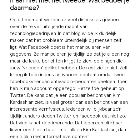
maar niet met het tweede. Wat bedoel je
daarmee?
Op dit moment worden er veel discussies gevoerd
over de te ver uitdijende macht van
technologiebedrijven. In dat blog wilde ik duidelijk
maken dat het probleem uiteindelijk bij mensen zelf
ligt. Wat Facebook doet is het manipuleren van
gegevens. Ze manipuleren je tijdlijn zó dat je alleen nog
maar de leuke berichten krijgt te zien, de dingen die
jouw “vrienden” geliket hebben. De rest zie je niet. Zelf
kreeg ik toen ineens antivaccin-content omdat twee
facebookvrienden antivaccin-berichten deelden. Toen
heb ik mijn account opgezegd. Hetzelfde gebeurt op
Twitter. De kans dat je een populair bericht van Kim
Kardashian ziet, is veel groter dan een bericht van een
interessante kernfysicus. Iedereen wil blijkbaar zo’n
tijdlijn, anders deden Twitter en Facebook dat niet zo.
Dat vind ik het deprimerende. Dat iedereen blijkbaar
liever een tijdlijn heeft met alleen Kim Kardashian, dan
een tijdlijn met informatieve content.