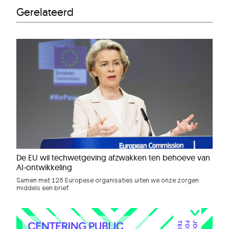
Gerelateerd
De EU wil techwetgeving afzwakken ten behoeve van
AI-ontwikkeling
Samen met 126 Europese organisaties uiten we onze zorgen
middels een brief.