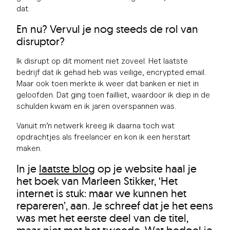
dat.
En nu? Vervul je nog steeds de rol van
disruptor?
Ik disrupt op dit moment niet zoveel. Het laatste
bedrijf dat ik gehad heb was veilige, encrypted email.
Maar ook toen merkte ik weer dat banken er niet in
geloofden. Dat ging toen failliet, waardoor ik diep in de
schulden kwam en ik jaren overspannen was.
Vanuit m’n netwerk kreeg ik daarna toch wat
opdrachtjes als freelancer en kon ik een herstart
maken.
In je
laatste blog
op je website haal je
het boek van Marleen Stikker, ‘Het
internet is stuk: maar we kunnen het
repareren’, aan. Je schreef dat je het eens
was met het eerste deel van de titel,