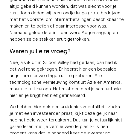
altijd gebeld kunnen worden, dat was slecht voor je
rust. Toch deden wij een rondje langs grote bedrijven
met het voorstel om internetbetalingen beschikbaar te
maken en te peilen of daar interesse voor was.
Niemand geloofde erin. Toen werd Aegon angstig en
hebben ze de stekker eruit getrokken.
Waren jullie te vroeg?
Nee, als ik dit in Silicon Valley had gedaan, dan had ik
dat wel rond gekregen. Er heerst hier een bepaalde
angst om nieuwe dingen uit te proberen. Alle
technologische vernieuwing komt uit Azië en Amerika,
maar niet uit Europa. Het mist een beetje aan fantasie
hier en je krijgt het niet gefinancierd.
We hebben hier ook een kruideniersmentaliteit. Zodra
je met een investeerder praat, kijkt deze gelijk naar
hoe het geld weer terugkomt. Dat kan je natuurlijk niet
garanderen met je vernieuwende plan. Er is tien
procent kans dat je honderd keer de investering