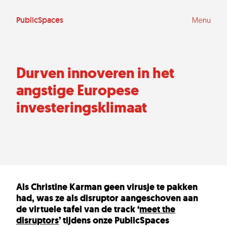
Ga
naar
de
PublicSpaces
Menu
inhoud
Durven innoveren in het
angstige Europese
investeringsklimaat
Als Christine Karman geen virusje te pakken
had, was ze als disruptor aangeschoven aan
de virtuele tafel van de track ‘
meet the
disruptors
’ tijdens onze PublicSpaces