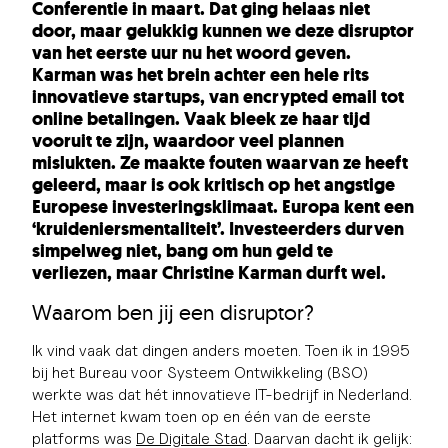
Conferentie in maart. Dat ging helaas niet
door, maar gelukkig kunnen we deze disruptor
van het eerste uur nu het woord geven.
Karman was het brein achter een hele rits
innovatieve startups, van encrypted email tot
online betalingen. Vaak bleek ze haar tijd
vooruit te zijn, waardoor veel plannen
mislukten. Ze maakte fouten waarvan ze heeft
geleerd, maar is ook kritisch op het angstige
Europese investeringsklimaat. Europa kent een
‘kruideniersmentaliteit’. Investeerders durven
simpelweg niet, bang om hun geld te
verliezen, maar Christine Karman durft wel.
Waarom ben jij een disruptor?
Ik vind vaak dat dingen anders moeten. Toen ik in 1995
bij het Bureau voor Systeem Ontwikkeling (BSO)
werkte was dat hét innovatieve IT-bedrijf in Nederland.
Het internet kwam toen op en één van de eerste
platforms was
De Digitale Stad
. Daarvan dacht ik gelijk: