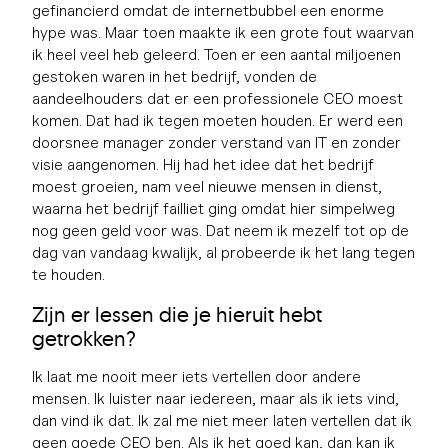
gefinancierd omdat de internetbubbel een enorme
hype was. Maar toen maakte ik een grote fout waarvan
ik heel veel heb geleerd. Toen er een aantal miljoenen
gestoken waren in het bedrijf, vonden de
aandeelhouders dat er een professionele CEO moest
komen. Dat had ik tegen moeten houden. Er werd een
doorsnee manager zonder verstand van IT en zonder
visie aangenomen. Hij had het idee dat het bedrijf
moest groeien, nam veel nieuwe mensen in dienst,
waarna het bedrijf failliet ging omdat hier simpelweg
nog geen geld voor was. Dat neem ik mezelf tot op de
dag van vandaag kwalijk, al probeerde ik het lang tegen
te houden.
Zijn er lessen die je hieruit hebt
getrokken?
Ik laat me nooit meer iets vertellen door andere
mensen. Ik luister naar iedereen, maar als ik iets vind,
dan vind ik dat. Ik zal me niet meer laten vertellen dat ik
geen goede CEO ben. Als ik het goed kan, dan kan ik