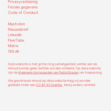
Privacyverklaring
Fiscale gegevens
Code of Conduct
Mastodon
Nieuwsbrief
LinkedIn
PeerTube
Matrix
GitLab
Deze website is met grote zorg samengesteld, echter aan de
inhoud kunnen geen rechten worden ontleend. Op deze website
zijn de
Algemene Voorwaarden van PublicSpaces
van toepassing.
Alle geschreven inhoud op deze website mag vrij worden
gedeeld onder een
CC BY 4.0 licentie.
, tenzij anders vermeld.