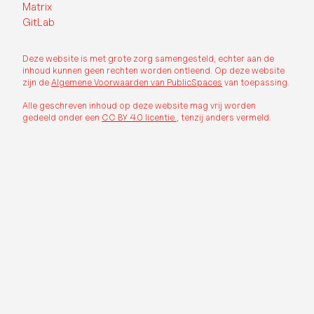
Matrix
GitLab
Deze website is met grote zorg samengesteld, echter aan de
inhoud kunnen geen rechten worden ontleend. Op deze website
zijn de
Algemene Voorwaarden van PublicSpaces
van toepassing.
Alle geschreven inhoud op deze website mag vrij worden
gedeeld onder een
CC BY 4.0 licentie.
, tenzij anders vermeld.