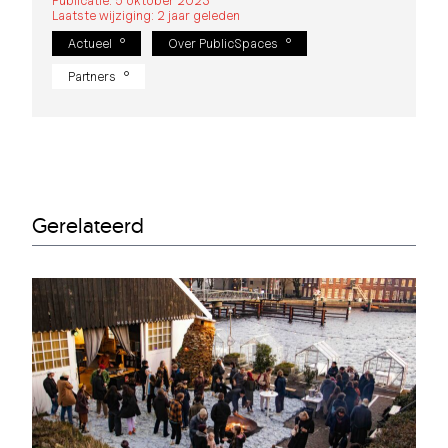
Publicatie: 5 oktober 2023
Laatste wijziging: 2 jaar geleden
Actueel
Over PublicSpaces
Partners
Gerelateerd