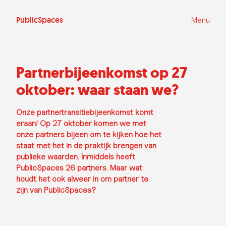
Ga
naar
de
PublicSpaces
Menu
inhoud
Partnerbijeenkomst op 27
oktober: waar staan we?
Onze partnertransitiebijeenkomst komt
eraan! Op 27 oktober komen we met
onze partners bijeen om te kijken hoe het
staat met het in de praktijk brengen van
publieke waarden. Inmiddels heeft
PublicSpaces 26 partners. Maar wat
houdt het ook alweer in om partner te
zijn van PublicSpaces?