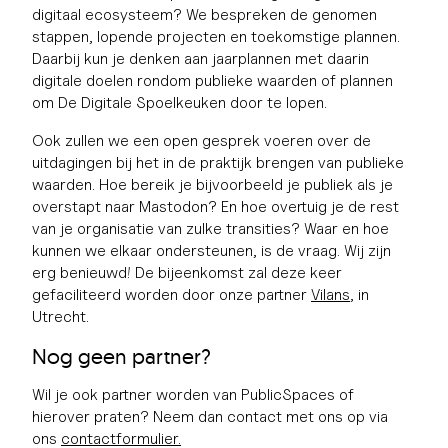
digitaal ecosysteem? We bespreken de genomen
stappen, lopende projecten en toekomstige plannen.
Daarbij kun je denken aan jaarplannen met daarin
digitale doelen rondom publieke waarden of plannen
om De Digitale Spoelkeuken door te lopen.
Ook zullen we een open gesprek voeren over de
uitdagingen bij het in de praktijk brengen van publieke
waarden. Hoe bereik je bijvoorbeeld je publiek als je
overstapt naar Mastodon? En hoe overtuig je de rest
van je organisatie van zulke transities? Waar en hoe
kunnen we elkaar ondersteunen, is de vraag. Wij zijn
erg benieuwd! De bijeenkomst zal deze keer
gefaciliteerd worden door onze partner
Vilans
, in
Utrecht.
Nog geen partner?
Wil je ook partner worden van PublicSpaces of
hierover praten? Neem dan contact met ons op via
ons
contactformulier.