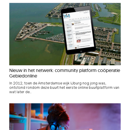
Nieuw in het netwerk: community platform coöperatie
Gebiedonline
In 2012, toen de Amsterdamse wijk IJburg nog jong was,
ontstond rondom deze buurt het eerste online buurtplatform van
wat later de…