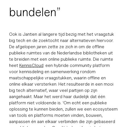
bundelen”
Ook is Jantien al langere tijd bezig met het vraagstuk
big tech en de zoektocht naar alternatieven hiervoor.
De afgelopen jaren zette ze zich in om de offline
publieke ruimtes van de Nederlandse bibliotheken uit
te breiden met een online publieke ruimte. Die ruimte
heet
KennisCloud
: een hybride community platform
voor kennisdeling en samenwerking rondom
maatschappelijke vraagstukken, waarin offline en
online elkaar versterken. Het resulteerde in een mooi
big tech alternatief, waar veel partijen op zijn
aangehaakt. Maar het werd haar duidelijk dat één
platform niet voldoende is. ‘Om echt een publieke
oplossing te kunnen bieden, zullen we een ecosysteem
van tools en platforms moeten vinden, bouwen,
aanpassen én aan elkaar verbinden die zijn gebaseerd