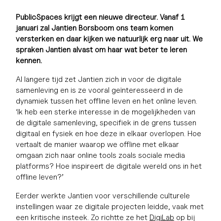
PublicSpaces krijgt een nieuwe directeur. Vanaf 1
januari zal Jantien Borsboom ons team komen
versterken en daar kijken we natuurlijk erg naar uit. We
spraken Jantien alvast om haar wat beter te leren
kennen.
Al langere tijd zet Jantien zich in voor de digitale
samenleving en is ze vooral geïnteresseerd in de
dynamiek tussen het offline leven en het online leven.
‘Ik heb een sterke interesse in de mogelijkheden van
de digitale samenleving, specifiek in de grens tussen
digitaal en fysiek en hoe deze in elkaar overlopen. Hoe
vertaalt de manier waarop we offline met elkaar
omgaan zich naar online tools zoals sociale media
platforms? Hoe inspireert de digitale wereld ons in het
offline leven?’
Eerder werkte Jantien voor verschillende culturele
instellingen waar ze digitale projecten leidde, vaak met
een kritische insteek. Zo richtte ze het
DigiLab
op bij