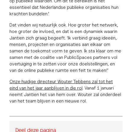
op publieke waarden. Om dit te bereiken is het
essentieel dat Nederlandse publieke organisaties hun
krachten bundelen.’
Dat vinden wij natuurlijk ook. Hoe groter het netwerk,
hoe groter de invloed, en dat is een dynamiek waarin
Jantien zich graag begeeft. ‘Ik verbind graag ideeën,
mensen, projecten en organisaties aan elkaar om
samen de toekomst vorm te geven. Ik sta klaar om me
samen met de coalitie van PublicSpaces partners vol
overtuiging in te zetten voor onze doelstellingen, en
van de online publieke ruimte een feit te maken!’
Onze huidige directeur Wouter Tebbens zal tot het
eind van het jaar aanblijven in die rol
. Vanaf 1 januari
neemt Jantien het van hem over. Wouter zal onderdeel
van het team blijven in een nieuwe rol.
Deel deze pagina