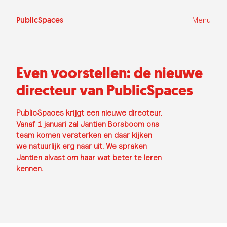
Ga
naar
de
PublicSpaces
Menu
inhoud
Even voorstellen: de nieuwe
directeur van PublicSpaces
PublicSpaces krijgt een nieuwe directeur.
Vanaf 1 januari zal Jantien Borsboom ons
team komen versterken en daar kijken
we natuurlijk erg naar uit. We spraken
Jantien alvast om haar wat beter te leren
kennen.