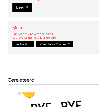
Deel
Meta
Publicatie: 2 november 2023
Laatste wijziging: 2 jaar geleden
Actueel
Over PublicSpaces
Gerelateerd