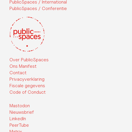
PublicSpaces / International
PublicSpaces / Conferentie
Over PublicSpaces
Ons Manifest
Contact
Privacyverklaring
Fiscale gegevens
Code of Conduct
Mastodon
Nieuwsbrief
LinkedIn
PeerTube
Matrix