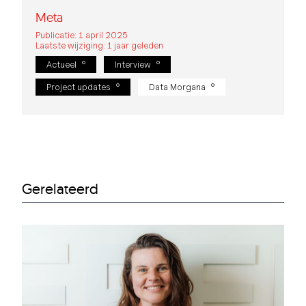
Meta
Publicatie: 1 april 2025
Laatste wijziging: 1 jaar geleden
Actueel
Interview
Project updates
Data Morgana
Gerelateerd