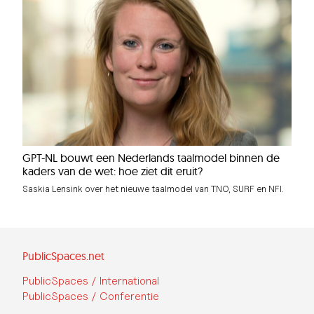
GPT-NL bouwt een Nederlands taalmodel binnen de
kaders van de wet: hoe ziet dit eruit?
Saskia Lensink over het nieuwe taalmodel van TNO, SURF en NFI.
PublicSpaces.net
PublicSpaces / International
PublicSpaces / Conferentie