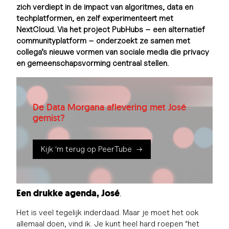
zich verdiept in de impact van algoritmes, data en
techplatformen, en zelf experimenteert met
NextCloud. Via het project PubHubs – een alternatief
communityplatform – onderzoekt ze samen met
collega’s nieuwe vormen van sociale media die privacy
en gemeenschapsvorming centraal stellen.
De Data Morgana aflevering met José
gemist?
Kijk ‘m terug op PeerTube
Een drukke agenda, José
.
Het is veel tegelijk inderdaad. Maar je moet het ook
allemaal doen, vind ik. Je kunt heel hard roepen “het