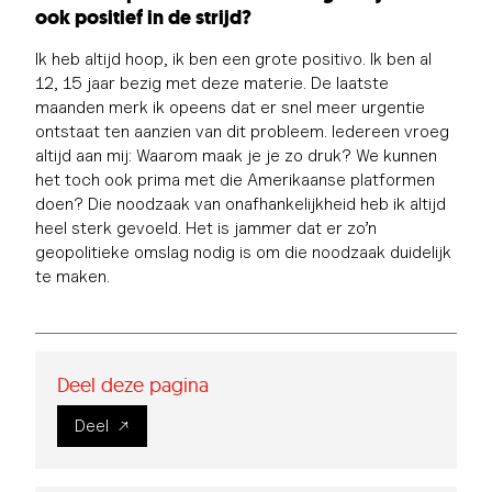
ook positief in de strijd?
Ik heb altijd hoop, ik ben een grote positivo. Ik ben al
12, 15 jaar bezig met deze materie. De laatste
maanden merk ik opeens dat er snel meer urgentie
ontstaat ten aanzien van dit probleem. Iedereen vroeg
altijd aan mij: Waarom maak je je zo druk? We kunnen
het toch ook prima met die Amerikaanse platformen
doen? Die noodzaak van onafhankelijkheid heb ik altijd
heel sterk gevoeld. Het is jammer dat er zo’n
geopolitieke omslag nodig is om die noodzaak duidelijk
te maken.
Deel deze pagina
Deel