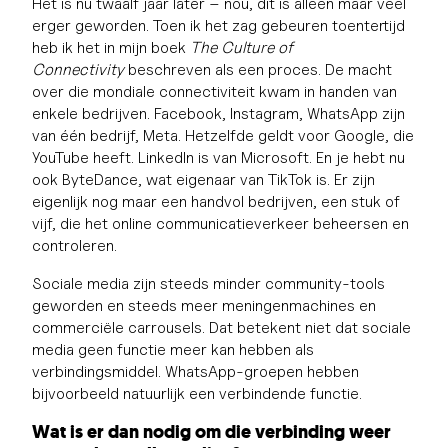
Het is nu twaalf jaar later – nou, dit is alleen maar veel
erger geworden. Toen ik het zag gebeuren toentertijd
heb ik het in mijn boek
The Culture of
Connectivity
beschreven als een proces. De macht
over die mondiale connectiviteit kwam in handen van
enkele bedrijven. Facebook, Instagram, WhatsApp zijn
van één bedrijf, Meta. Hetzelfde geldt voor Google, die
YouTube heeft. LinkedIn is van Microsoft. En je hebt nu
ook ByteDance, wat eigenaar van TikTok is. Er zijn
eigenlijk nog maar een handvol bedrijven, een stuk of
vijf, die het online communicatieverkeer beheersen en
controleren.
Sociale media zijn steeds minder community-tools
geworden en steeds meer meningenmachines en
commerciële carrousels. Dat betekent niet dat sociale
media geen functie meer kan hebben als
verbindingsmiddel. WhatsApp-groepen hebben
bijvoorbeeld natuurlijk een verbindende functie.
Wat is er dan nodig om die verbinding weer