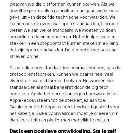
waarvan we die platformen kunnen bouwen. Als we
dezelfde protocollen gebruiken, dan gaan we in ieder
geval uit van dezelfde technische voorwaarden. We
kunnen ook streven naar open standaarden; hiermee
weten we aan welke standaard we moeten voldoen
om online te kunnen opereren. Het principe van een
stekker in een stopcontact kunnen steken in elk land,
dat zijn open standaarden. Daar moeten we ook naar
streven online.
Als we die open standaarden eenmaal hebben, dus die
protocollenafspraken, kunnen we daarna heel veel
diversiteit aan platformen toelaten. Nu worden die
standaarden allemaal beheerst door de big tech
bedrijven. Apple beheerde hun eigen hardware in het
Apple-ecosysteem tot de stekkertjes aan toe.
Gelukkig heeft Europa nu één standaard gesteld voor
het kabeltje. Zulke voorwaarden moet je creëren om
die diversiteit aan platformen mogelijk te maken.
Dat is een positieve ontwikkeling. Sta je zelf