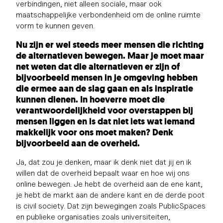
verbindingen, niet alleen sociale, maar ook
maatschappelijke verbondenheid om de online ruimte
vorm te kunnen geven.
N
u zijn er wel steeds meer mensen die richting
de alternatieven bewegen. Maar je moet maar
net weten dat die alternatieven er zijn of
bijvoorbeeld mensen in je omgeving hebben
die ermee aan de slag gaan en als inspiratie
kunnen dienen. In hoeverre moet di
e
verantwoordelijkheid voor overstappen bij
mensen liggen en is dat niet iets wat iemand
makkelijk voor ons moet maken? Denk
bijvoorbeeld aan de overheid.
Ja, dat zou je denken, maar ik denk niet dat jij en ik
willen dat de overheid bepaalt waar en hoe wij ons
online bewegen. Je hebt de overheid aan de ene kant,
je hebt de markt aan de andere kant en de derde poot
is civil society. Dat zijn bewegingen zoals PublicSpaces
en publieke organisaties zoals universiteiten,