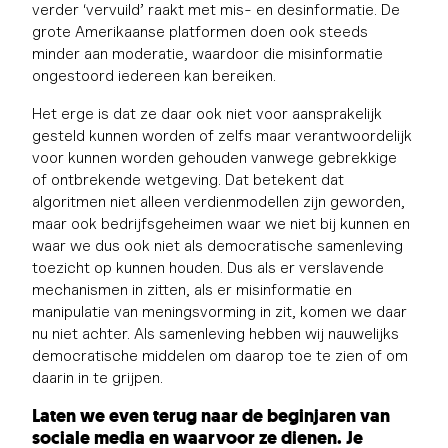
verder ‘vervuild’ raakt met mis- en desinformatie. De
grote Amerikaanse platformen doen ook steeds
minder aan moderatie, waardoor die misinformatie
ongestoord iedereen kan bereiken.
Het erge is dat ze daar ook niet voor aansprakelijk
gesteld kunnen worden of zelfs maar verantwoordelijk
voor kunnen worden gehouden vanwege gebrekkige
of ontbrekende wetgeving. Dat betekent dat
algoritmen niet alleen verdienmodellen zijn geworden,
maar ook bedrijfsgeheimen waar we niet bij kunnen en
waar we dus ook niet als democratische samenleving
toezicht op kunnen houden. Dus als er verslavende
mechanismen in zitten, als er misinformatie en
manipulatie van meningsvorming in zit, komen we daar
nu niet achter. Als samenleving hebben wij nauwelijks
democratische middelen om daarop toe te zien of om
daarin in te grijpen.
Laten we even terug naar de beginjaren van
sociale media en waarvoor ze dienen. Je