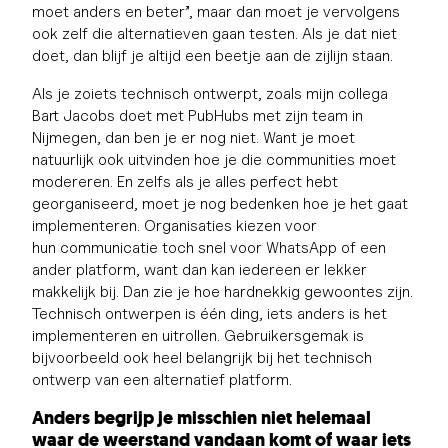
moet anders en beter”, maar dan moet je vervolgens
ook zelf die alternatieven gaan testen. Als je dat niet
doet, dan blijf je altijd een beetje aan de zijlijn staan.
Als je zoiets technisch ontwerpt, zoals mijn collega
Bart Jacobs doet met PubHubs met zijn team in
Nijmegen, dan ben je er nog niet. Want je moet
natuurlijk ook uitvinden hoe je die communities moet
modereren. En zelfs als je alles perfect hebt
georganiseerd, moet je nog bedenken hoe je het gaat
implementeren. Organisaties kiezen voor
hun communicatie toch snel voor WhatsApp of een
ander platform, want dan kan iedereen er lekker
makkelijk bij. Dan zie je hoe hardnekkig gewoontes zijn.
Technisch ontwerpen is één ding, iets anders is het
implementeren en uitrollen. Gebruikersgemak is
bijvoorbeeld ook heel belangrijk bij het technisch
ontwerp van een alternatief platform.
Anders begrijp je misschien niet helemaal
waar de weerstand vandaan komt of waar iets