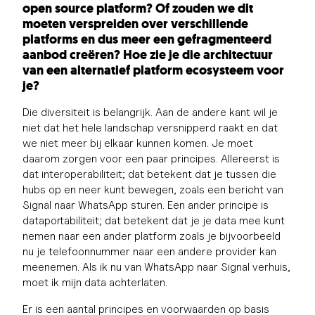
open source platform? Of zouden we dit
moeten verspreiden over verschillende
platforms en dus meer een gefragmenteerd
aanbod creëren? Hoe zie je die architectuur
van een alternatief platform ecosysteem voor
je?
Die diversiteit is belangrijk. Aan de andere kant wil je
niet dat het hele landschap versnipperd raakt en dat
we niet meer bij elkaar kunnen komen. Je moet
daarom zorgen voor een paar principes. Allereerst is
dat interoperabiliteit; dat betekent dat je tussen die
hubs op en neer kunt bewegen, zoals een bericht van
Signal naar WhatsApp sturen. Een ander principe is
dataportabiliteit; dat betekent dat je je data mee kunt
nemen naar een ander platform zoals je bijvoorbeeld
nu je telefoonnummer naar een andere provider kan
meenemen. Als ik nu van WhatsApp naar Signal verhuis,
moet ik mijn data achterlaten.
Er is een aantal principes en voorwaarden op basis