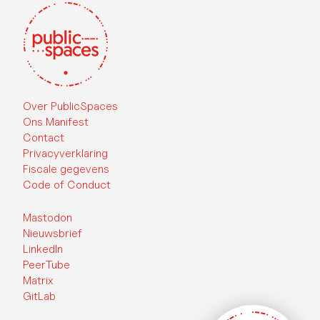
Over PublicSpaces
Ons Manifest
Contact
Privacyverklaring
Fiscale gegevens
Code of Conduct
Mastodon
Nieuwsbrief
LinkedIn
PeerTube
Matrix
GitLab