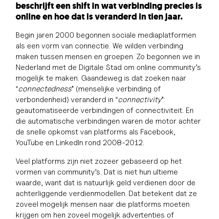
beschrijft een shift in wat verbinding precies is
online en hoe dat is veranderd in tien jaar.
Begin jaren 2000 begonnen sociale mediaplatformen
als een vorm van connectie. We wilden verbinding
maken tussen mensen en groepen. Zo begonnen we in
Nederland met de Digitale Stad om online community’s
mogelijk te maken. Gaandeweg is dat zoeken naar
“
connectedness
” (menselijke verbinding of
verbondenheid) veranderd in “
connectivity
”:
geautomatiseerde verbindingen of connectiviteit. En
die automatische verbindingen waren de motor achter
de snelle opkomst van platforms als Facebook,
YouTube en LinkedIn rond 2008-2012.
Veel platforms zijn niet zozeer gebaseerd op het
vormen van community’s. Dat is niet hun ultieme
waarde, want dat is natuurlijk geld verdienen door de
achterliggende verdienmodellen. Dat betekent dat ze
zoveel mogelijk mensen naar die platforms moeten
krijgen om hen zoveel mogelijk advertenties of