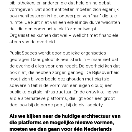
bibliotheken, en anderen die dat hele online debat
vormgeven. Dat soort entiteiten moeten zich eigenlijk
ook manifesteren in het ontwerpen van “hun” digitale
ruimte. Je kunt niet van een enkel individu verwachten
dat die een community-platform ontwerpt.
Organisaties kunnen dat wel – wellicht met financiële
steun van de overheid.
PublicSpaces wordt door publieke organisaties
gedragen. Daar geloof ik heel sterk in – maar niet dat
de overheid alles voor ons regelt. De overheid kan dat
ook niet, die hebben zorgen genoeg. De Rijksoverheid
moet zich bijvoorbeeld bezighouden met digitale
soevereiniteit in de vorm van een eigen cloud; een
publieke digitale infrastructuur. En de ontwikkeling van
al die alternatieve platforms, die ligt voor een groot
deel ook bij de derde poot, bij de civil society.
Als we kijken naar de huidige architectuur van
die platforms en mogelijke nieuwe vormen,
moeten we dan
gaan voor
é
é
n
Nederlands