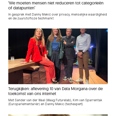
‘We moeten mensen niet reduceren tot categorieën
of datapunten’
In gesprek met Danny Mekić over privacy, menselijke waardigheid
en de zuurstofloze techmarkt
Terugkijken: aflevering 10 van Data Morgana over de
toekomst van ons internet
Met Sander van der Waal (Waag Futurelab), Kim van Sparrentak
(Europarlementariër) en Danny Mekic (techexpert).