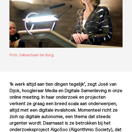
Foto: Sebastiaan ter Burg
‘Ik werk altijd aan tien dingen tegelijk’, zegt José van
Dijck, hoogleraar Media en Digitale Samenleving in onze
online meeting. In haar onderzoek en projecten
verkent ze graag een breed scala aan onderwerpen,
altijd met een digitale invalshoek. Momenteel richt ze
zich op digitale autonomie, een thema dat steeds
urgenter wordt. Daarnaast is ze betrokken bij het
onderzoeksproject AlgoSoc (Algorithmic Society), dat