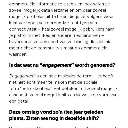
commerciële informatie te laten zien; ook willen ze
zoveel mogelijk data verzamelen om daar zoveel
mogelijk profielen uit te halen die je vervolgens weer
kunt verkopen aan derden. Met dat type van
connectiviteit – haal zoveel mogelijk gebruikers naar
je platform met likes en andere mechanismen –
bevorderen ze een soort van verbinding die zich niet
meer richt op community’s maar op commerciële
waarden.
Is dat wat nu “
engagement
” wordt genoemd?
Engagement
is een hele misleidende term. Het heeft
niet niet echt meer te maken met de sociale
term “betrokkenheid”. Het betekent nu zoveel mogelijk
aandacht, zoveel mogelijk hits en views in de vorm van
een getal.
Deze omslag vond zo’n tien jaar geleden
plaats. Zitten we nog in dezelfde shift?