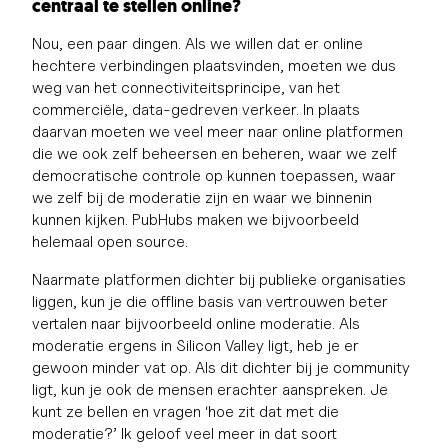
centraal te stellen online?
Nou, een paar dingen. Als we willen dat er online
hechtere verbindingen plaatsvinden, moeten we dus
weg van het connectiviteitsprincipe, van het
commerciële, data-gedreven verkeer. In plaats
daarvan moeten we veel meer naar online platformen
die we ook zelf beheersen en beheren, waar we zelf
democratische controle op kunnen toepassen, waar
we zelf bij de moderatie zijn en waar we binnenin
kunnen kijken. PubHubs maken we bijvoorbeeld
helemaal open source.
Naarmate platformen dichter bij publieke organisaties
liggen, kun je die offline basis van vertrouwen beter
vertalen naar bijvoorbeeld online moderatie. Als
moderatie ergens in Silicon Valley ligt, heb je er
gewoon minder vat op. Als dit dichter bij je community
ligt, kun je ook de mensen erachter aanspreken. Je
kunt ze bellen en vragen ‘hoe zit dat met die
moderatie?’ Ik geloof veel meer in dat soort