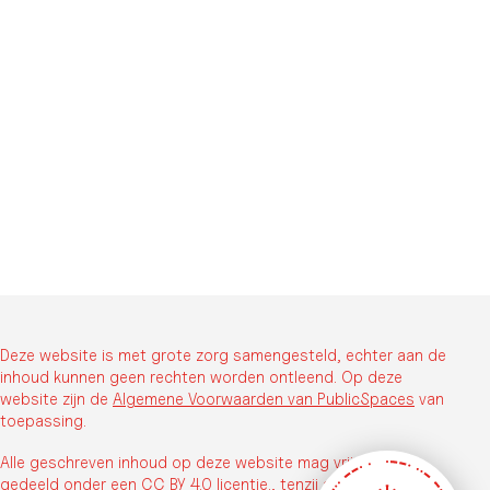
Deze website is met grote zorg samengesteld, echter aan de
inhoud kunnen geen rechten worden ontleend. Op deze
website zijn de
Algemene Voorwaarden van PublicSpaces
van
toepassing.
Alle geschreven inhoud op deze website mag vrij worden
gedeeld onder een
CC BY 4.0 licentie.
, tenzij anders vermeld.