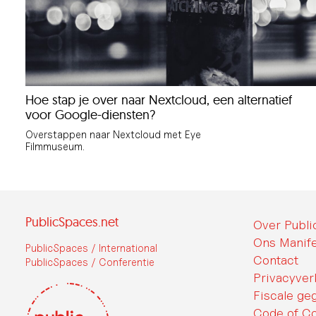
Hoe stap je over naar Nextcloud, een alternatief
voor Google-diensten?
Overstappen naar Nextcloud met Eye
Filmmuseum.
PublicSpaces.net
Over Publ
Ons Manife
PublicSpaces / International
Contact
PublicSpaces / Conferentie
Privacyver
Fiscale ge
Code of C