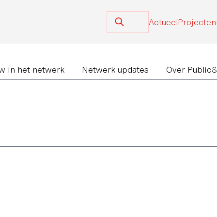
Actueel
Projecten
w in het netwerk
Netwerk updates
Over Public