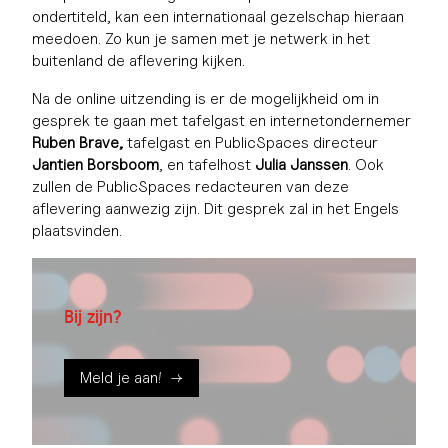
ondertiteld, kan een internationaal gezelschap hieraan
meedoen. Zo kun je samen met je netwerk in het
buitenland de aflevering kijken.
Na de online uitzending is er de mogelijkheid om in
gesprek te gaan met tafelgast en internetondernemer
Ruben Brave,
tafelgast en PublicSpaces directeur
Jantien Borsboom
, en tafelhost
Julia Janssen
. Ook
zullen de PublicSpaces redacteuren van deze
aflevering aanwezig zijn. Dit gesprek zal in het Engels
plaatsvinden.
Bij zijn?
Meld je aan!