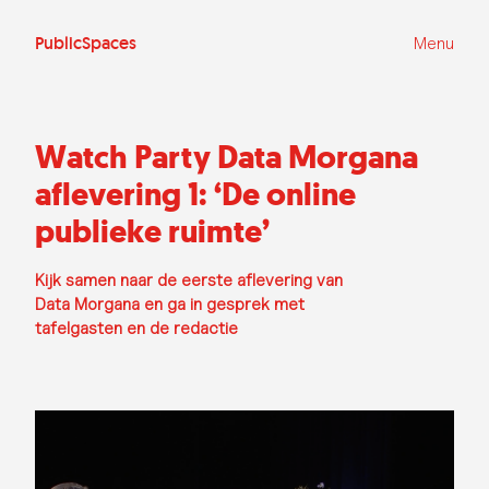
Ga
naar
de
PublicSpaces
Menu
inhoud
Watch Party Data Morgana
aflevering 1: ‘De online
publieke ruimte’
Kijk samen naar de eerste aflevering van
Data Morgana en ga in gesprek met
tafelgasten en de redactie