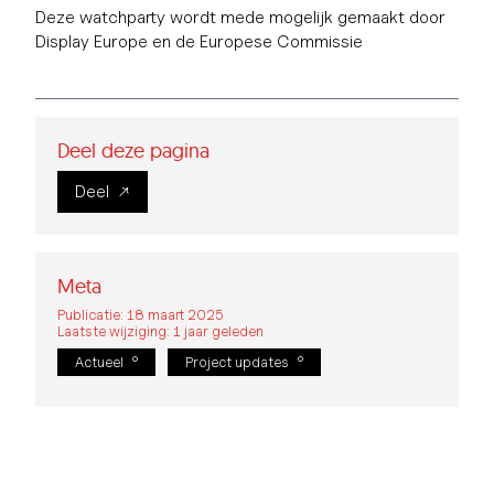
Deze watchparty wordt mede mogelijk gemaakt door
Display Europe en de Europese Commissie
Deel deze pagina
Deel
Meta
Publicatie: 18 maart 2025
Laatste wijziging: 1 jaar geleden
Actueel
Project updates