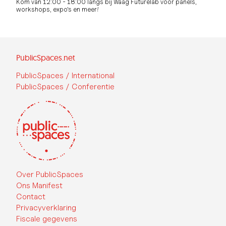
Kom van 12:00 - 18:00 langs bij Waag Futurelab voor panels,
workshops, expo's en meer!
PublicSpaces.net
PublicSpaces / International
PublicSpaces / Conferentie
Over PublicSpaces
Ons Manifest
Contact
Privacyverklaring
Fiscale gegevens