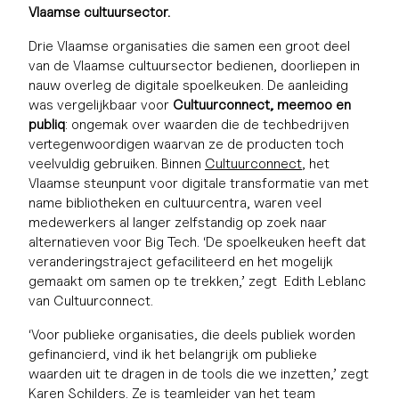
Vlaamse cultuursector.
Drie Vlaamse organisaties die samen een groot deel
van de Vlaamse cultuursector bedienen, doorliepen in
nauw overleg de digitale spoelkeuken. De aanleiding
was vergelijkbaar voor
Cultuurconnect, meemoo en
publiq
: ongemak over waarden die de techbedrijven
vertegenwoordigen waarvan ze de producten toch
veelvuldig gebruiken. Binnen
Cultuurconnect
, het
Vlaamse steunpunt voor digitale transformatie van met
name bibliotheken en cultuurcentra, waren veel
medewerkers al langer zelfstandig op zoek naar
alternatieven voor Big Tech. ‘De spoelkeuken heeft dat
veranderingstraject gefaciliteerd en het mogelijk
gemaakt om samen op te trekken,’ zegt Edith Leblanc
van Cultuurconnect.
‘Voor publieke organisaties, die deels publiek worden
gefinancierd, vind ik het belangrijk om publieke
waarden uit te dragen in de tools die we inzetten,’ zegt
Karen Schilders. Ze is teamleider van het team