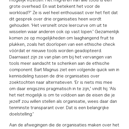
grote overhead. En wat betekent het voor de
workload?’ Ze is wel heel enthousiast over het feit dat
dit gesprek over drie organisaties heen wordt
gehouden. ‘Het versnelt onze leercurve om uit te
wisselen waar anderen ook op vast lopen.’ Gezamenlijk
komen ze op mogelijkheden om laaghangend fruit te
plukken, zoals het doorlopen van een ethische check
vóórdat er nieuwe tools worden geadopteerd.
Daarnaast zijn ze van plan om bij het vervangen van
tools meer aandacht te schenken aan de ethische
component. Bart Magnus ziet een volgende quick win in
kennisdeling tussen de drie organisaties over
zoektochten naar alternatieven. ‘Er is niets mis mee
om daar enigszins pragmatisch in te zijn,’ vindt hij. ‘Als
het niet mogelijk is om te voldoen aan de eisen die je
jezelf zou willen stellen als organisatie, wees daar dan
tenminste transparant over. Dat is een belangrijke
doelstelling.’
Aan de afwegingen die de organisaties maken over het