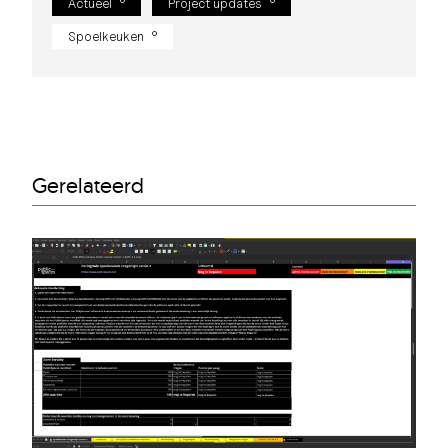
Actueel
Project updates
Spoelkeuken
Gerelateerd