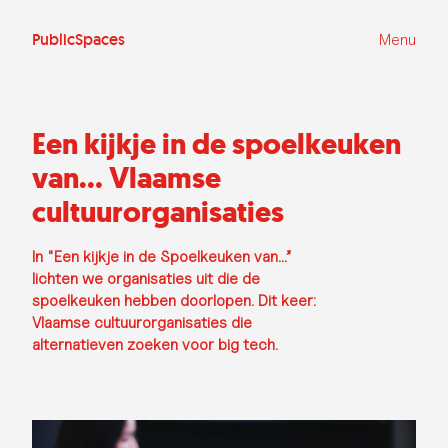
Ga
naar
de
PublicSpaces
Menu
inhoud
Een kijkje in de spoelkeuken
van… Vlaamse
cultuurorganisaties
In "Een kijkje in de Spoelkeuken van…”
lichten we organisaties uit die de
spoelkeuken hebben doorlopen. Dit keer:
Vlaamse cultuurorganisaties die
alternatieven zoeken voor big tech.