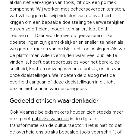
al dan niet vervangen van tools, zit ook een politiek
component. ‘Wij werken met beheersovereenkomsten,
wat wil zeggen dat wij middelen van de overheid
krijgen om een bepaalde doelstelling te verwezenlijken
op een zo efficiënt mogelijke manier,’ legt Edith
Leblanc uit. ‘Daar worden we op geëvalueerd. Die
doelstellingen zijn gemakkelijker en sneller te halen als
we gebruik maken van de Big Tech-oplossingen. Als we
de platformen willen vermijden waar veel publiek te
vinden is, heeft dat repercussies voor het bereik, de
snelheid, kost en omvang van onze acties, en dus van
onze doelstellingen. We moeten de dialoog met de
overheid aangaan of deze doelstellingen in dit licht
bezien niet kunnen worden aangepast.’
Gedeeld ethisch waardenkader
Ook Vlaamse beleidsmakers houden zich steeds meer
bezig met
publieke waarden
in de digitale
transformatie van de cultuursector. ‘Het is niet zo dat
de overheid ons straks bepaalde tools voorschrijft of