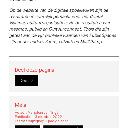
Op
de website van de digitale spoelkeuken
zijn de
resultaten inzichtelijk gemaakt voor het drietal
Vlaamse cultuurorganisaties; zie de resultaten van
meemoo
,
publiq
en
Cultuurconnect
.
Tools die zijn
getest aan de vijf publieke waarden van PublicSpaces
zijn onder andere Zoom, GitHub en MailChimp.
Deel deze pagina
Deel
Meta
Auteur: Marjolein van Trigt
Publicatie: 13 oktober 2022
Laatste wijziging: 2 jaar geleden