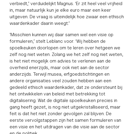
verbiedt,’ verduidelijkt Magnus. ‘Er zit heel veel vrijheid
in, maar natuurlijk kun je elke euro maar een keer
uitgeven. De vraag is uiteindelijk hoe zwaar een ethisch
waardenkader daarin weegt.’
‘Misschien kunnen wij daar samen wel een visie op
formuleren,’ stelt Leblanc voor. ‘Wij hebben de
spoelkeuken doorlopen om te leren over hetgeen we
zelf nog niet weten. Zolang we het zelf nog niet weten,
is het niet mogelijk om advies te verlenen aan de
overheid enerzijds, maar ook niet aan de sector
anderzijds. Terwijl musea, erfgoedstichtingen en
andere organisaties veel zouden hebben aan een
gedeeld ethisch waardenkader, dat ze ondersteunt bij
het ontwikkelen van beleid met betrekking tot
digitalisering. Wat de digitale spoelkeuken precies in
gang heeft gezet, is nog niet uitgekristalliseerd, maar
feit is dat het niet zonder gevolgen zal blijven. De
eerste vervolgstappen zijn het samen formuleren van
een visie en het uitdragen van die visie aan de sector
en de politiek.